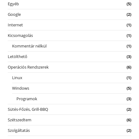
Egyéb
(5)
Google
(2)
Internet
(1)
Kicsomagolás
(1)
Kommentár nélkül
(1)
Letölthető
(3)
Operációs Rendszerek
(6)
Linux
(1)
Windows
(5)
Programok
(3)
Sütés-Főzés, Grill-BBQ
(2)
Szétszedtem
(6)
Szolgáltatás
(2)