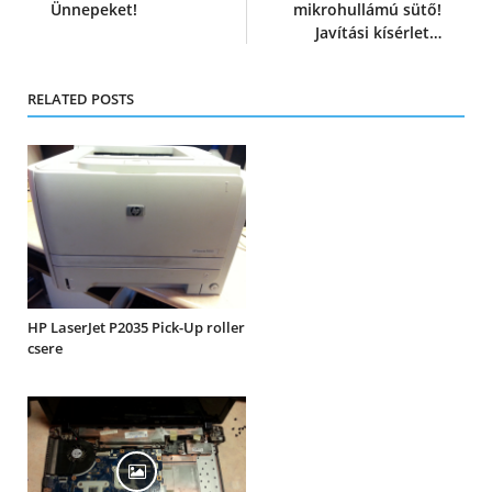
Ünnepeket!
mikrohullámú sütő!
Javítási kísérlet…
RELATED POSTS
HP LaserJet P2035 Pick-Up roller
csere