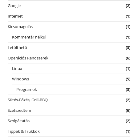
Google
(2)
Internet
(1)
Kicsomagolás
(1)
Kommentár nélkül
(1)
Letölthető
(3)
Operációs Rendszerek
(6)
Linux
(1)
Windows
(5)
Programok
(3)
Sütés-Főzés, Grill-BBQ
(2)
Szétszedtem
(6)
Szolgáltatás
(2)
Tippek & Trükkök
(1)