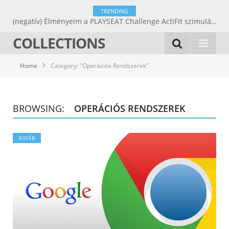
TRENDING
(negatív) Élményeim a PLAYSEAT Challenge ActiFit szimulátorüléssel.
COLLECTIONS
Home
Category: "Operációs Rendszerek"
BROWSING:
OPERÁCIÓS RENDSZEREK
EGYÉB