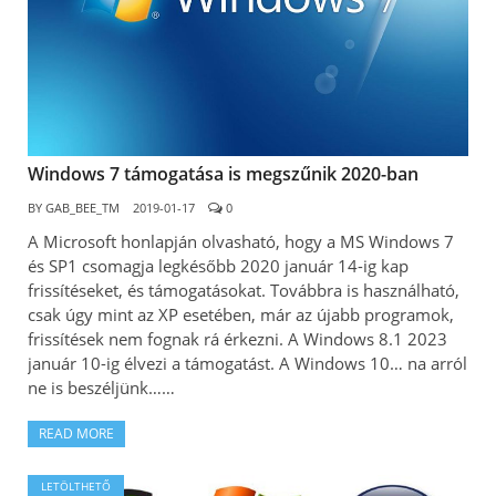
Windows 7 támogatása is megszűnik 2020-ban
BY
GAB_BEE_TM
2019-01-17
0
A Microsoft honlapján olvasható, hogy a MS Windows 7
és SP1 csomagja legkésőbb 2020 január 14-ig kap
frissítéseket, és támogatásokat. Továbbra is használható,
csak úgy mint az XP esetében, már az újabb programok,
frissítések nem fognak rá érkezni. A Windows 8.1 2023
január 10-ig élvezi a támogatást. A Windows 10… na arról
ne is beszéljünk……
READ MORE
LETÖLTHETŐ