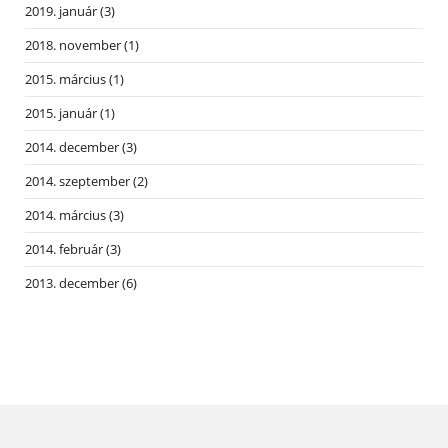
2019. január
(3)
2018. november
(1)
2015. március
(1)
2015. január
(1)
2014. december
(3)
2014. szeptember
(2)
2014. március
(3)
2014. február
(3)
2013. december
(6)