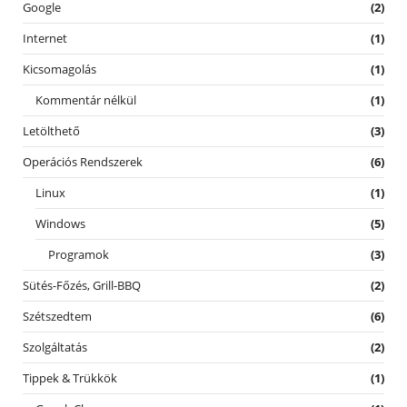
Google
(2)
Internet
(1)
Kicsomagolás
(1)
Kommentár nélkül
(1)
Letölthető
(3)
Operációs Rendszerek
(6)
Linux
(1)
Windows
(5)
Programok
(3)
Sütés-Főzés, Grill-BBQ
(2)
Szétszedtem
(6)
Szolgáltatás
(2)
Tippek & Trükkök
(1)