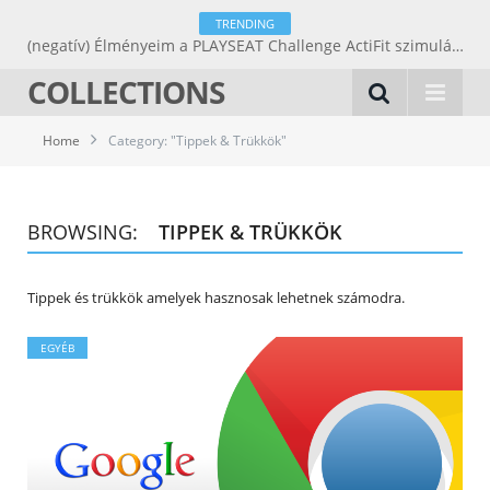
TRENDING
(negatív) Élményeim a PLAYSEAT Challenge ActiFit szimulátorüléssel.
COLLECTIONS
Home
Category: "Tippek & Trükkök"
BROWSING:
TIPPEK & TRÜKKÖK
Tippek és trükkök amelyek hasznosak lehetnek számodra.
EGYÉB